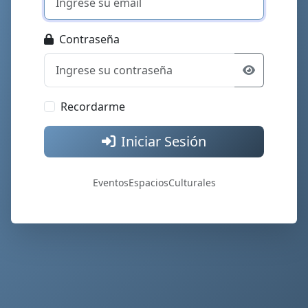
Contraseña
Recordarme
Iniciar Sesión
EventosEspaciosCulturales